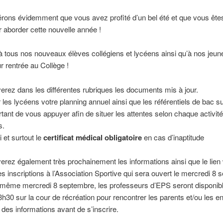
ons évidemment que vous avez profité d’un bel été et que vous êtes
 aborder cette nouvelle année !
 tous nos nouveaux élèves collégiens et lycéens ainsi qu’à nos jeu
ur rentrée au Collège !
erez dans les différentes rubriques les documents mis à jour.
 les lycéens votre planning annuel ainsi que les référentiels de bac s
ortant de vous appuyer afin de situer les attentes selon chaque activit
s.
 et surtout le
certificat médical obligatoire
en cas d’inaptitude
erez également très prochainement les informations ainsi que le lien
es inscriptions à l’Association Sportive qui sera ouvert le mercredi 8
 même mercredi 8 septembre, les professeurs d’EPS seront disponib
h30 sur la cour de récréation pour rencontrer les parents et/ou les e
 des informations avant de s’inscrire.