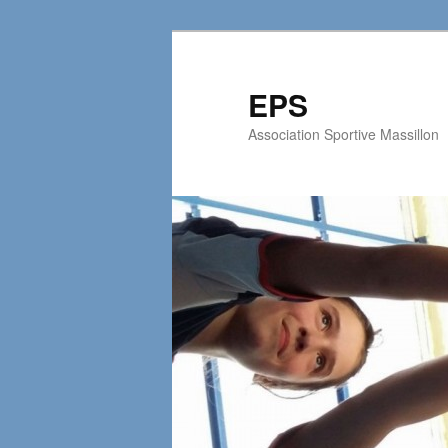
EPS
Association Sportive Massillon