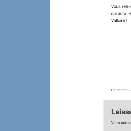
Vous retro
qui aura l
Valloire !
Ce contenu 
Laiss
Votre adres