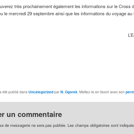
uverez très prochainement également les informations sur le Cross d
ieu le mercredi 29 septembre ainsi que les informations du voyage au 
L’
a été publié dans
Uncategorized
par
N. Ogorek
. Mettez-le en favori avec son
perm
er un commentaire
se de messagerie ne sera pas publiée.
Les champs obligatoires sont indiqué